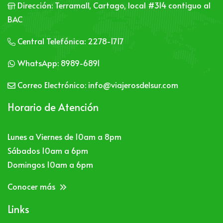
Dirección:
Terramall, Cartago, local #314 contiguo al
BAC
Central Telefónica:
2278-1717
WhatsApp:
8989-6891
Correo Electrónico:
info@viajerosdelsur.com
Horario de Atención
Lunes a Viernes de 10am a 8pm
Sábados 10am a 6pm
Domingos 10am a 6pm
Conocer más
Links