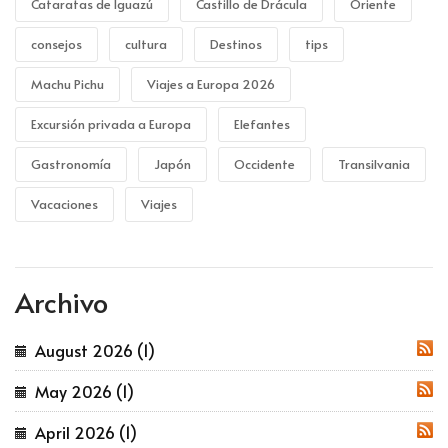
Cataratas de Iguazú
Castillo de Drácula
Oriente
consejos
cultura
Destinos
tips
Machu Pichu
Viajes a Europa 2026
Excursión privada a Europa
Elefantes
Gastronomía
Japón
Occidente
Transilvania
Vacaciones
Viajes
Archivo
August 2026 (1)
RSS
May 2026 (1)
RSS
April 2026 (1)
RSS