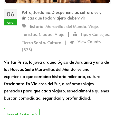
Petra, Jordania: 3 experiencias culturales y
06
únicas que todo viajero debe vivir
ene.
,
,
,
Historia
Maravillas del Mundo
Viaje
,
,
,
Turistas
Ciudad
Viaje
|
Tips y Consejos
,
View Counts
Tierra Santa
Cultura
|
(525)
Visitar Petra, la joya arqueológica de Jordania y una de
las Nuevas Siete Maravillas del Mundo, es una
experiencia que combina historia milenaria, cultura
fascinante. En Viajeros del Sur, diseñamos viajes
pensados para que cada viajero, especialmente quienes
buscan comodidad, seguridad y profundidad...
Leer el Artículo