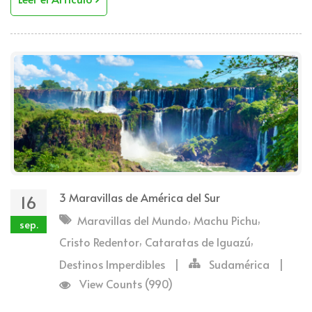
3 Maravillas de América del Sur
16
,
,
Maravillas del Mundo
Machu Pichu
sep.
,
,
Cristo Redentor
Cataratas de Iguazú
Destinos Imperdibles
|
Sudamérica
|
View Counts (990)