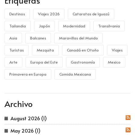
Etiquetas
Destinos
Viajes 2026
Cataratas de Iguazú
Tailandia
Japón
Modernidad
Transilvania
Asia
Balcanes
Maravillas del Mundo
Turistas
Mezquita
Canadá en Otoño
Viajes
Arte
Europa del Este
Gastronomía
Mexico
Primavera en Europa
Comida Mexicana
Archivo
August 2026 (1)
RSS
May 2026 (1)
RSS