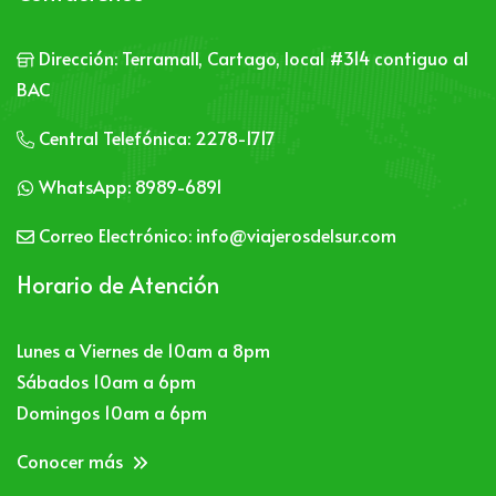
Dirección:
Terramall, Cartago, local #314 contiguo al
BAC
Central Telefónica:
2278-1717
WhatsApp:
8989-6891
Correo Electrónico:
info@viajerosdelsur.com
Horario de Atención
Lunes a Viernes de 10am a 8pm
Sábados 10am a 6pm
Domingos 10am a 6pm
Conocer más