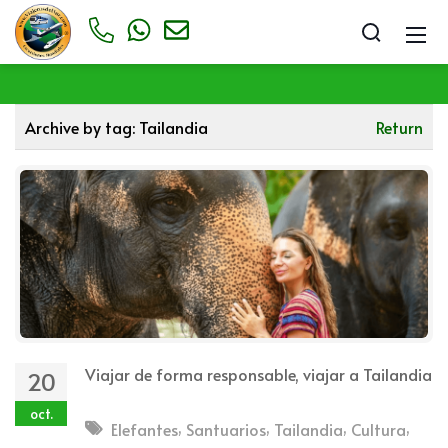
Archive by tag:
Tailandia
Return
Viajar de forma responsable, viajar a Tailandia
20
oct.
,
,
,
,
Elefantes
Santuarios
Tailandia
Cultura