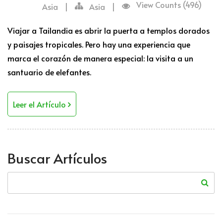
View Counts (496)
Asia
|
Asia
|
Viajar a Tailandia es abrir la puerta a templos dorados
y paisajes tropicales. Pero hay una experiencia que
marca el corazón de manera especial: la visita a un
santuario de elefantes.
Leer el Artículo
Buscar Artículos