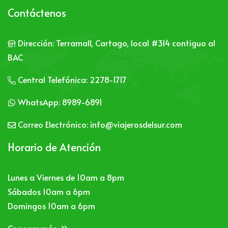
Contáctenos
Dirección:
Terramall, Cartago, local #314 contiguo al
BAC
Central Telefónica:
2278-1717
WhatsApp:
8989-6891
Correo Electrónico:
info@viajerosdelsur.com
Horario de Atención
Lunes a Viernes de 10am a 8pm
Sábados 10am a 6pm
Domingos 10am a 6pm
Conocer más