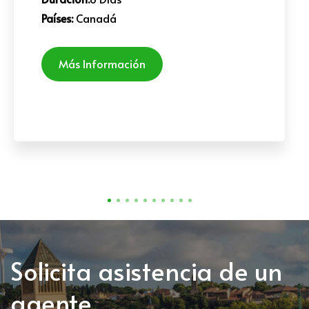
Países:
Canadá
Más Información
Solicita asistencia de un
agente