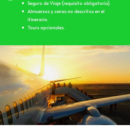
Seguro de Viaje (requisito obligatorio).
Almuerzos y cenas no descritos en el
itinerario.
Tours opcionales.