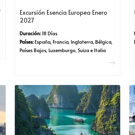
7
Excursión Esencia Europea Enero
2027
Duración:
18 Días
Países:
España, Francia, Inglaterra, Bélgica,
Países Bajos, Luxemburgo, Suiza e Italia