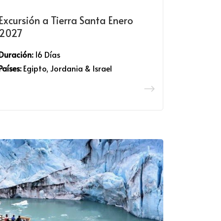
Excursión a Tierra Santa Enero
2027
Duración:
16 Días
Países:
Egipto, Jordania & Israel