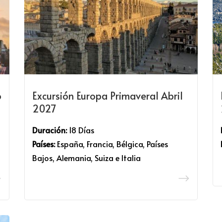
o
Excursión Europa Primaveral Abril
2027
Duración:
18 Días
Países:
España, Francia, Bélgica, Países
Bajos, Alemania, Suiza e Italia