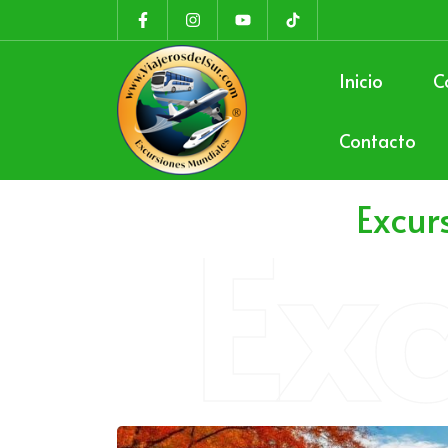
Inicio
C
Contacto
Ex
Excur