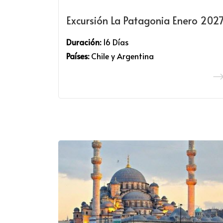
Excursión La Patagonia Enero 202
Duración:
16 Días
Países:
Chile y Argentina