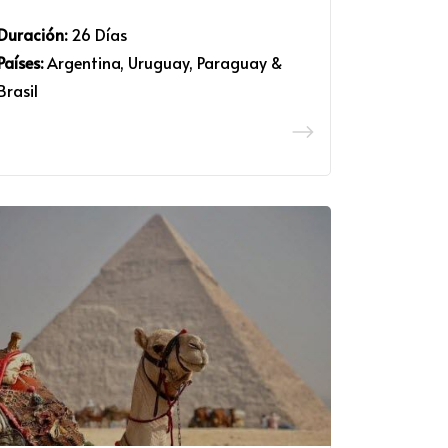
Duración:
26 Días
Países:
Argentina, Uruguay, Paraguay &
Brasil