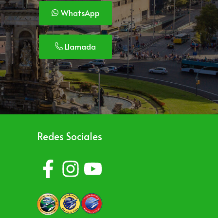
WhatsApp
Llamada
Redes Sociales
o