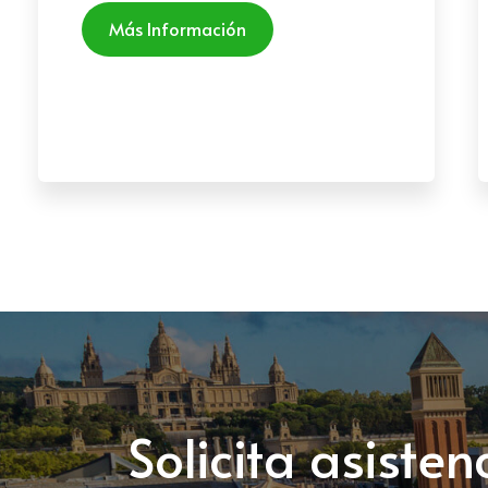
Más Información
Solicita asiste