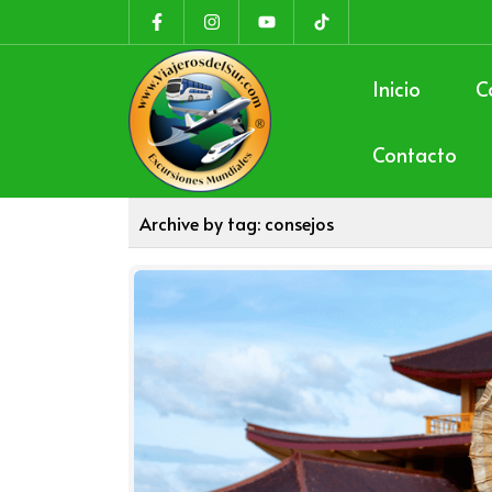
Inicio
C
Contacto
Archive by tag:
consejos