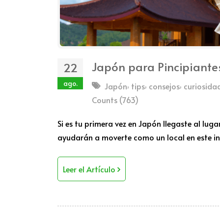
Japón para Pincipiante
22
ago.
,
,
,
Japón
tips
consejos
curiosida
Counts (763)
Si es tu primera vez en Japón llegaste al luga
ayudarán a moverte como un local en este inc
Leer el Artículo