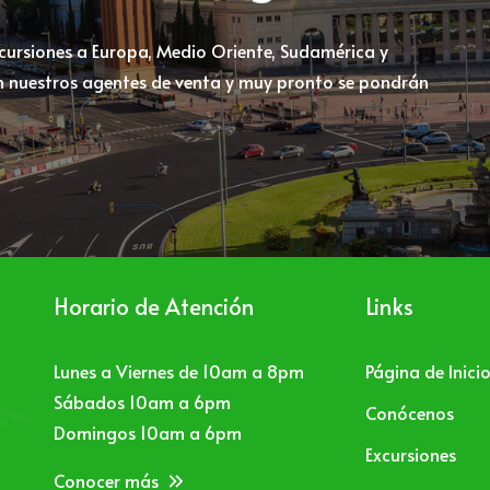
xcursiones a Europa, Medio Oriente, Sudamérica y
 nuestros agentes de venta y muy pronto se pondrán
Horario de Atención
Links
Lunes a Viernes de 10am a 8pm
Página de Inici
Sábados 10am a 6pm
Conócenos
Domingos 10am a 6pm
Excursiones
Conocer más