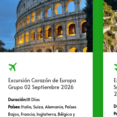
Excursión Corazón de Europa
E
Grupo 02 Septiembre 2026
S
2
Duración:
18 Días
D
Países:
Italia, Suiza, Alemania, Países
P
Bajos, Francia, Inglaterra, Bélgica y