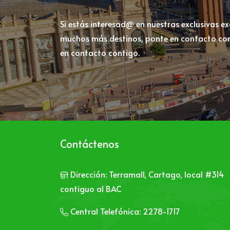
Si estás interesad@ en nuestras exclusivas e
muchos más destinos, ponte en contacto con
en contacto contigo.
Contáctenos
Dirección:
Terramall, Cartago, local #314
contiguo al BAC
Central Telefónica:
2278-1717