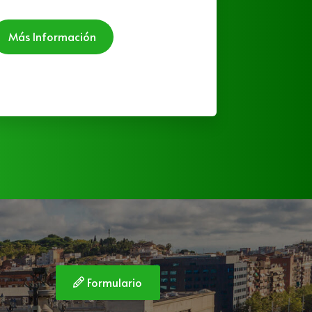
Más
Más Información
Formulario