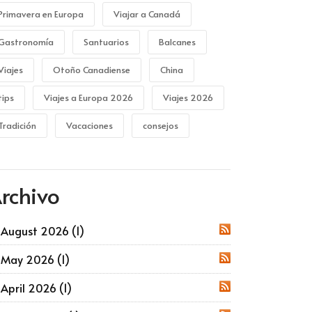
Primavera en Europa
Viajar a Canadá
Gastronomía
Santuarios
Balcanes
Viajes
Otoño Canadiense
China
tips
Viajes a Europa 2026
Viajes 2026
Tradición
Vacaciones
consejos
rchivo
August 2026 (1)
RSS
May 2026 (1)
RSS
April 2026 (1)
RSS