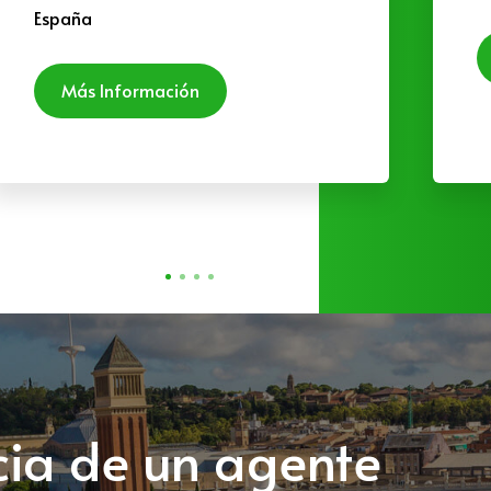
España
Más Información
ncia de un agente