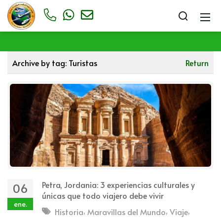
Archive by tag:
Turistas
Return
Petra, Jordania: 3 experiencias culturales y
06
únicas que todo viajero debe vivir
ene.
,
,
,
Historia
Maravillas del Mundo
Viaje