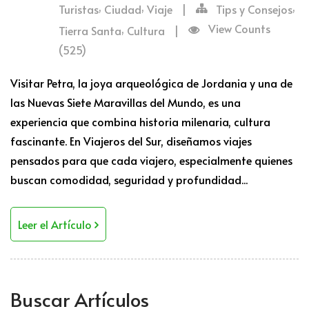
,
,
,
Turistas
Ciudad
Viaje
|
Tips y Consejos
,
View Counts
Tierra Santa
Cultura
|
(525)
Visitar Petra, la joya arqueológica de Jordania y una de
las Nuevas Siete Maravillas del Mundo, es una
experiencia que combina historia milenaria, cultura
fascinante. En Viajeros del Sur, diseñamos viajes
pensados para que cada viajero, especialmente quienes
buscan comodidad, seguridad y profundidad...
Leer el Artículo
Buscar Artículos