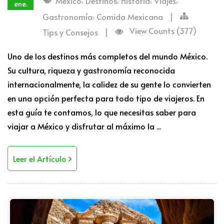
Mexico
Destinos
Historia
Viajes
ene.
,
Gastronomía
Comida Mexicana
|
View Counts (377)
Tips y Consejos
|
Uno de los destinos más completos del mundo México.
Su cultura, riqueza y gastronomía reconocida
internacionalmente, la calidez de su gente lo convierten
en una opción perfecta para todo tipo de viajeros. En
esta guía te contamos, lo que necesitas saber para
viajar a México y disfrutar al máximo la ...
Leer el Artículo