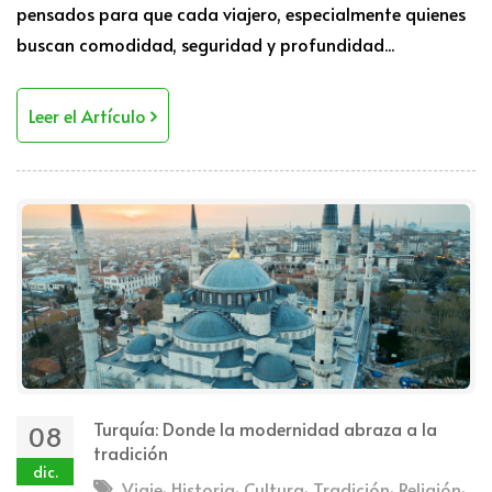
pensados para que cada viajero, especialmente quienes
buscan comodidad, seguridad y profundidad...
Leer el Artículo
Turquía: Donde la modernidad abraza a la
08
tradición
dic.
,
,
,
,
,
Viaje
Historia
Cultura
Tradición
Religión