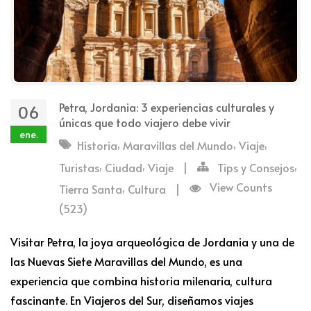
Petra, Jordania: 3 experiencias culturales y
06
únicas que todo viajero debe vivir
ene.
,
,
,
Historia
Maravillas del Mundo
Viaje
,
,
,
Turistas
Ciudad
Viaje
|
Tips y Consejos
,
View Counts
Tierra Santa
Cultura
|
(523)
Visitar Petra, la joya arqueológica de Jordania y una de
las Nuevas Siete Maravillas del Mundo, es una
experiencia que combina historia milenaria, cultura
fascinante. En Viajeros del Sur, diseñamos viajes