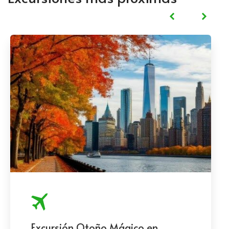
Excursión Otoño Mágico en