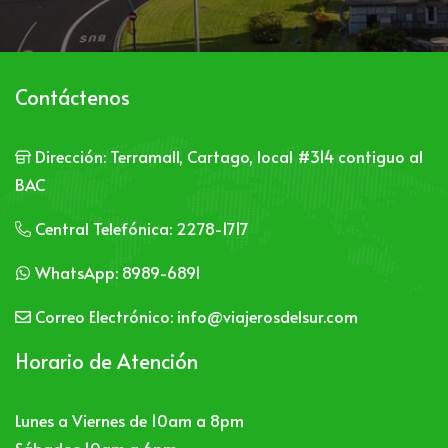
Contáctenos
Dirección:
Terramall, Cartago, local #314 contiguo al
BAC
Central Telefónica:
2278-1717
WhatsApp:
8989-6891
Correo Electrónico:
info@viajerosdelsur.com
Horario de Atención
Lunes a Viernes de 10am a 8pm
Sábados 10am a 6pm