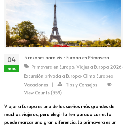
5 razones para vivir Europa en Primavera
04
,
,
Primavera en Europa
Viajes a Europa 2026
mar.
,
,
Excursión privada a Europa
Clima Europeo
Vacaciones
|
Tips y Consejos
|
View Counts (359)
Viajar a Europa es uno de los sueños más grandes de
muchos viajeros, pero elegir la temporada correcta
puede marcar una gran diferencia. La primavera es un