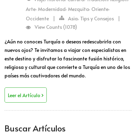
,
,
,
,
Arte
Modernidad
Mezquita
Oriente
,
Occidente
|
Asia
Tips y Consejos
|
View Counts (1078)
¿Aún no conoces Turquía o deseas redescubrirla con
nuevos ojos? Te invitamos a viajar con especialistas en
este destino y disfrutar la fascinante fusión histórica,
religiosa y cultural que convierte a Turquía en uno de los
países más cautivadores del mundo.
Leer el Artículo
Buscar Artículos