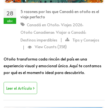
5 razones por las que Canadá en otoño es el
28
viaje perfecto
abr.
,
,
Canadá en Otoño
Viajes 2026
,
,
Otoño Canadiense
Viajar a Canadá
Destinos imperdibles
|
Tips y Consejos
View Counts (358)
|
Otoño transforma cada rincón del país en una
experiencia visual y emocional única. Aquí te contamos
por qué es el momento ideal para descubrirlo.
Leer el Artículo