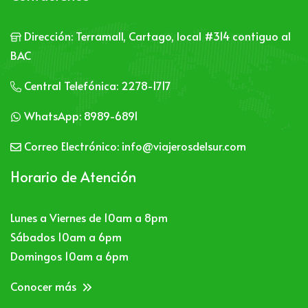
Dirección:
Terramall, Cartago, local #314 contiguo al
BAC
Central Telefónica:
2278-1717
WhatsApp:
8989-6891
Correo Electrónico:
info@viajerosdelsur.com
Horario de Atención
Lunes a Viernes de 10am a 8pm
Sábados 10am a 6pm
Domingos 10am a 6pm
Conocer más