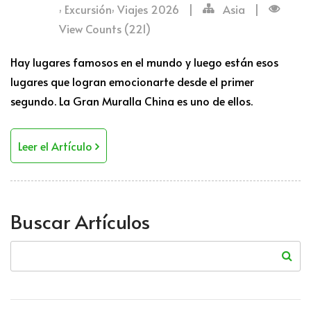
,
,
Excursión
Viajes 2026
|
Asia
|
View Counts (221)
Hay lugares famosos en el mundo y luego están esos
lugares que logran emocionarte desde el primer
segundo. La Gran Muralla China es uno de ellos.
Leer el Artículo
Buscar Artículos