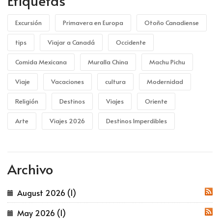
Etiquetas
Excursión
Primavera en Europa
Otoño Canadiense
tips
Viajar a Canadá
Occidente
Comida Mexicana
Muralla China
Machu Pichu
Viaje
Vacaciones
cultura
Modernidad
Religión
Destinos
Viajes
Oriente
Arte
Viajes 2026
Destinos Imperdibles
Archivo
August 2026 (1)
RSS
May 2026 (1)
RSS