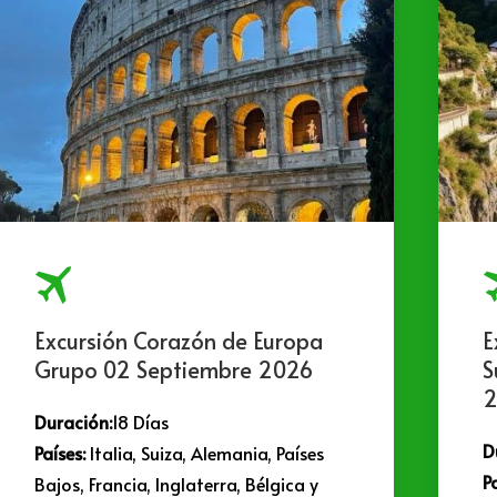
Excursión Corazón de Europa
E
Grupo 02 Septiembre 2026
S
2
Duración:
18 Días
D
Países:
Italia, Suiza, Alemania, Países
P
Bajos, Francia, Inglaterra, Bélgica y