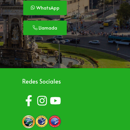
WhatsApp
Llamada
Redes Sociales
o