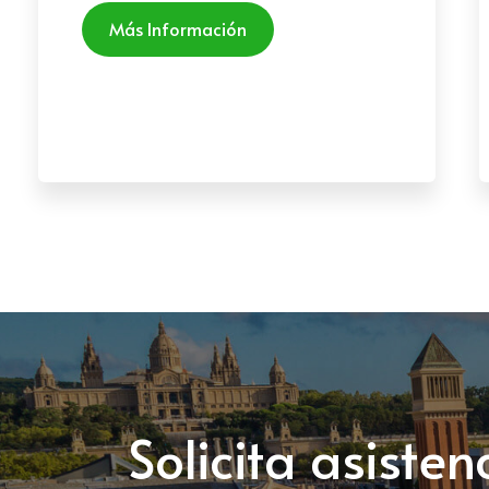
Más Información
Solicita asiste