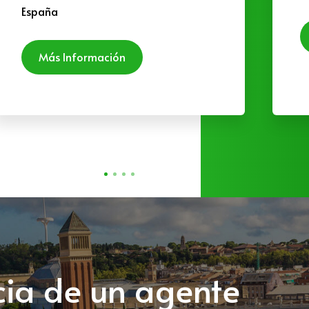
España
Más Información
ncia de un agente