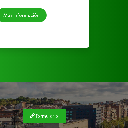
Más
Más Información
Formulario