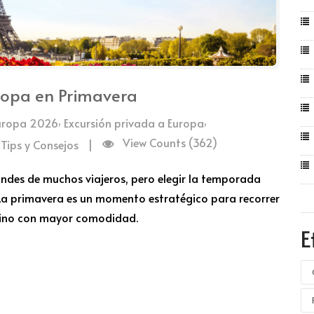
uropa en Primavera
,
,
Europa 2026
Excursión privada a Europa
View Counts (362)
Tips y Consejos
|
andes de muchos viajeros, pero elegir la temporada
La primavera es un momento estratégico para recorrer
stino con mayor comodidad.
E