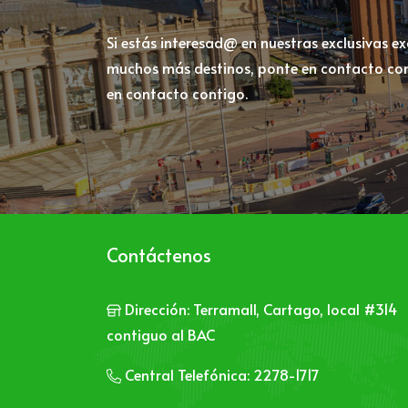
Si estás interesad@ en nuestras exclusivas e
muchos más destinos, ponte en contacto con
en contacto contigo.
Contáctenos
Dirección:
Terramall, Cartago, local #314
contiguo al BAC
Central Telefónica:
2278-1717