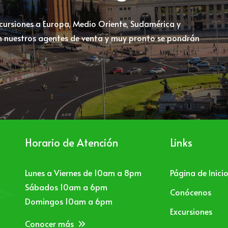
xcursiones a Europa, Medio Oriente, Sudamérica y
 nuestros agentes de venta y muy pronto se pondrán
Horario de Atención
Links
Lunes a Viernes de 10am a 8pm
Página de Inici
Sábados 10am a 6pm
Conócenos
Domingos 10am a 6pm
Excursiones
Conocer más