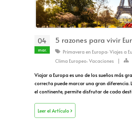
5 razones para vivir E
04
mar.
,
Primavera en Europa
Viajes a 
,
Clima Europeo
Vacaciones
|
Viajar a Europa es uno de los sueños más gr
correcta puede marcar una gran diferencia. 
el continente, permite disfrutar de cada de
Leer el Artículo