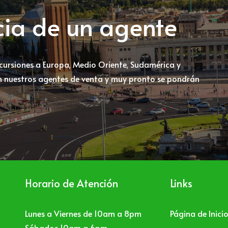
ncia de un agente
xcursiones a Europa, Medio Oriente, Sudamérica y
 nuestros agentes de venta y muy pronto se pondrán
Horario de Atención
Links
Lunes a Viernes de 10am a 8pm
Página de Inici
Sábados 10am a 6pm