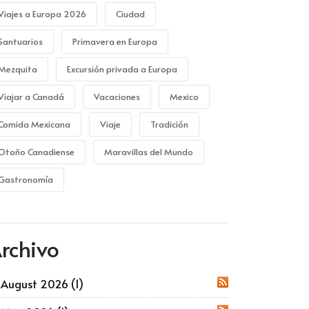
Viajes a Europa 2026
Ciudad
Santuarios
Primavera en Europa
Mezquita
Excursión privada a Europa
Viajar a Canadá
Vacaciones
Mexico
Comida Mexicana
Viaje
Tradición
Otoño Canadiense
Maravillas del Mundo
Gastronomía
rchivo
August 2026 (1)
RSS