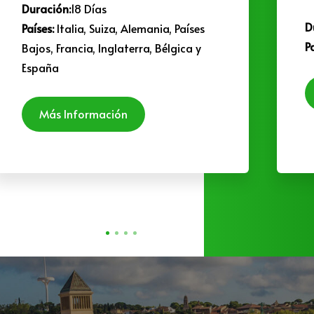
Duración:
18 Días
D
Países:
Italia, Suiza, Alemania, Países
P
Bajos, Francia, Inglaterra, Bélgica y
España
Más Información