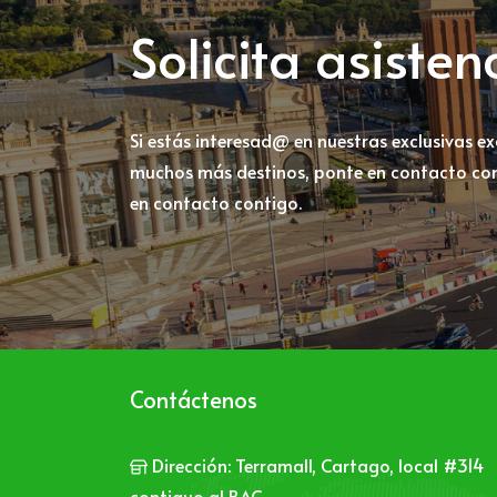
Solicita asiste
Si estás interesad@ en nuestras exclusivas e
muchos más destinos, ponte en contacto con
en contacto contigo.
Contáctenos
Dirección:
Terramall, Cartago, local #314
contiguo al BAC