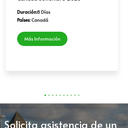
Duración:
8 Días
Países:
Canadá
Más Información
Solicita asistencia de un