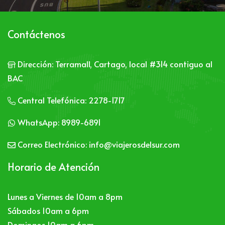
Contáctenos
Dirección:
Terramall, Cartago, local #314 contiguo al
BAC
Central Telefónica:
2278-1717
WhatsApp:
8989-6891
Correo Electrónico:
info@viajerosdelsur.com
Horario de Atención
Lunes a Viernes de 10am a 8pm
Sábados 10am a 6pm
Domingos 10am a 6pm