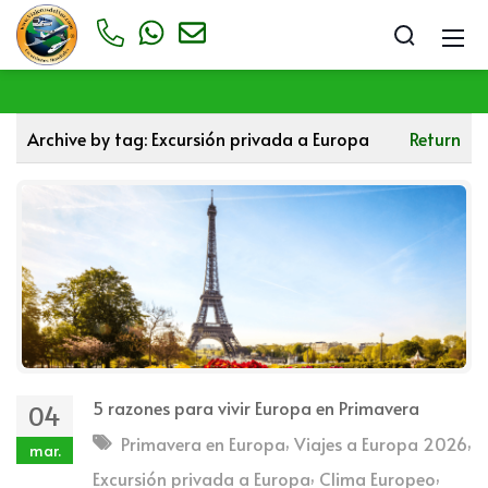
Archive by tag:
Excursión privada a Europa
Return
5 razones para vivir Europa en Primavera
04
,
,
Primavera en Europa
Viajes a Europa 2026
mar.
,
,
Excursión privada a Europa
Clima Europeo