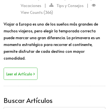
Vacaciones
|
Tips y Consejos
|
View Counts (366)
Viajar a Europa es uno de los sueños más grandes de
muchos viajeros, pero elegir la temporada correcta
puede marcar una gran diferencia. La primavera es un
momento estratégico para recorrer el continente,
permite disfrutar de cada destino con mayor
comodidad.
Leer el Artículo
Buscar Artículos