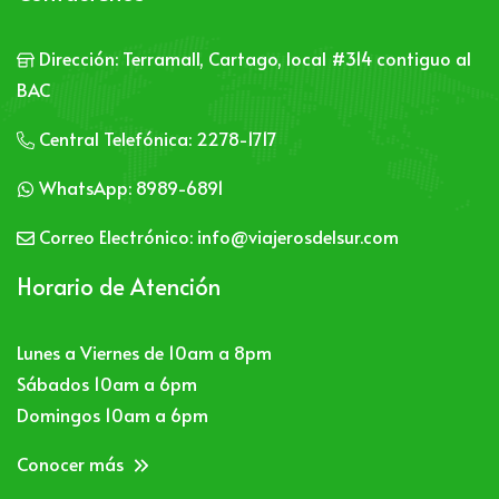
Dirección:
Terramall, Cartago, local #314 contiguo al
BAC
Central Telefónica:
2278-1717
WhatsApp:
8989-6891
Correo Electrónico:
info@viajerosdelsur.com
Horario de Atención
Lunes a Viernes de 10am a 8pm
Sábados 10am a 6pm
Domingos 10am a 6pm
Conocer más