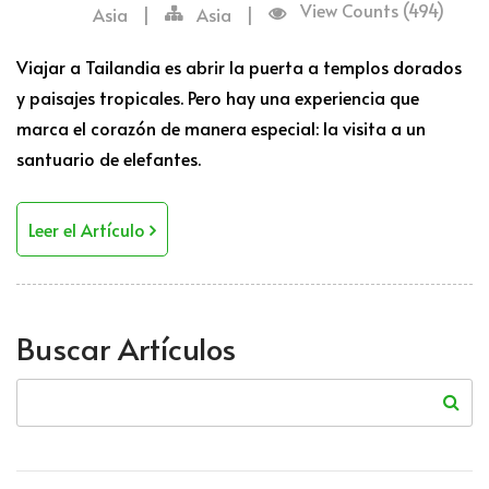
View Counts (494)
Asia
|
Asia
|
Viajar a Tailandia es abrir la puerta a templos dorados
y paisajes tropicales. Pero hay una experiencia que
marca el corazón de manera especial: la visita a un
santuario de elefantes.
Leer el Artículo
Buscar Artículos