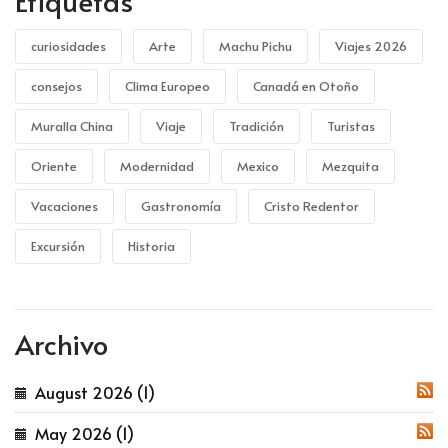
Etiquetas
curiosidades
Arte
Machu Pichu
Viajes 2026
consejos
Clima Europeo
Canadá en Otoño
Muralla China
Viaje
Tradición
Turistas
Oriente
Modernidad
Mexico
Mezquita
Vacaciones
Gastronomía
Cristo Redentor
Excursión
Historia
Archivo
August 2026 (1)
RSS
May 2026 (1)
RSS