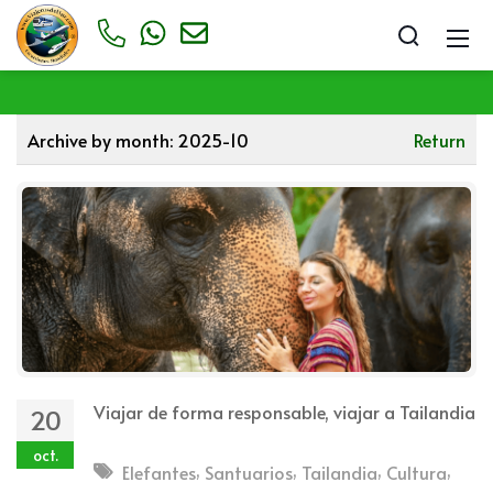
Archive by month:
2025-10
Return
Viajar de forma responsable, viajar a Tailandia
20
oct.
,
,
,
,
Elefantes
Santuarios
Tailandia
Cultura