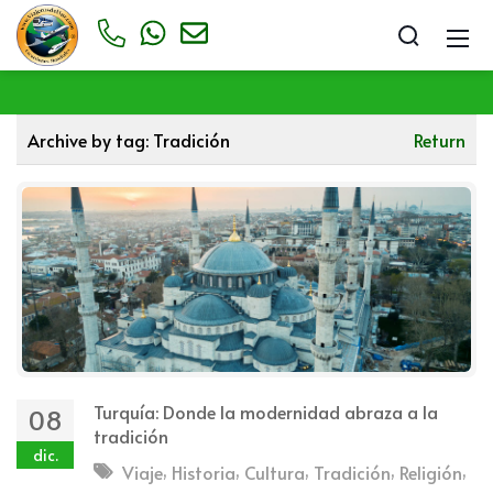
Archive by tag:
Tradición
Return
Turquía: Donde la modernidad abraza a la
08
tradición
dic.
,
,
,
,
,
Viaje
Historia
Cultura
Tradición
Religión