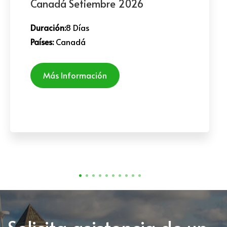
Canadá Setiembre 2026
Duración:
8 Días
Países:
Canadá
Más Información
Solicita asistencia de un