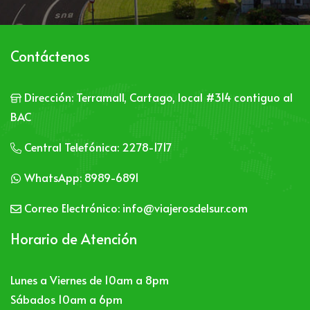
Contáctenos
Dirección:
Terramall, Cartago, local #314 contiguo al
BAC
Central Telefónica:
2278-1717
WhatsApp:
8989-6891
Correo Electrónico:
info@viajerosdelsur.com
Horario de Atención
Lunes a Viernes de 10am a 8pm
Sábados 10am a 6pm