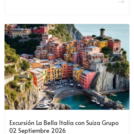
Excursión La Bella Italia con Suiza Grupo
02 Septiembre 2026