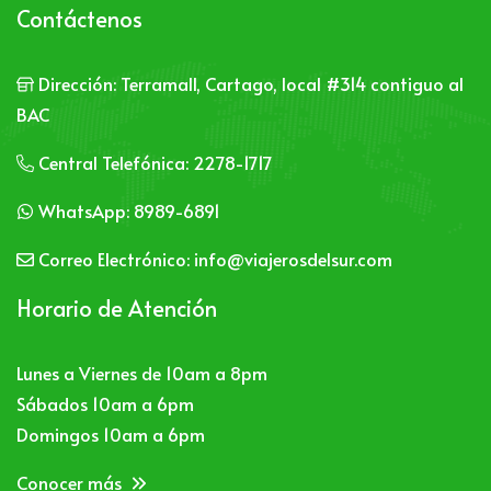
Contáctenos
Dirección:
Terramall, Cartago, local #314 contiguo al
BAC
Central Telefónica:
2278-1717
WhatsApp:
8989-6891
Correo Electrónico:
info@viajerosdelsur.com
Horario de Atención
Lunes a Viernes de 10am a 8pm
Sábados 10am a 6pm
Domingos 10am a 6pm
Conocer más