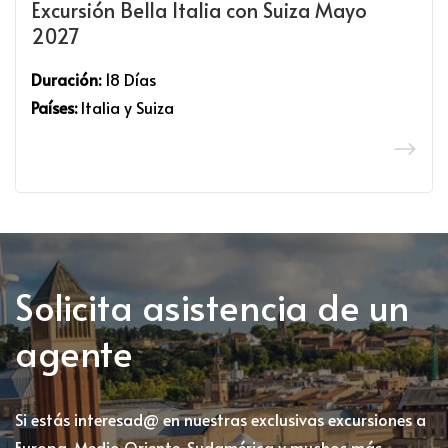
Excursión Bella Italia con Suiza Mayo
2027
Duración:
18 Días
Países:
Italia y Suiza
Solicita asistencia de un
agente
Si estás interesad@ en nuestras exclusivas excursiones a
Europa, Medio Oriente, Sudamérica y muchos más