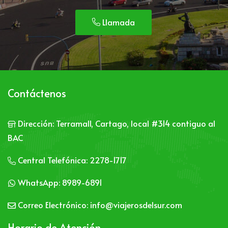
Llamada
Contáctenos
Dirección:
Terramall, Cartago, local #314 contiguo al
BAC
Central Telefónica:
2278-1717
WhatsApp:
8989-6891
Correo Electrónico:
info@viajerosdelsur.com
Horario de Atención