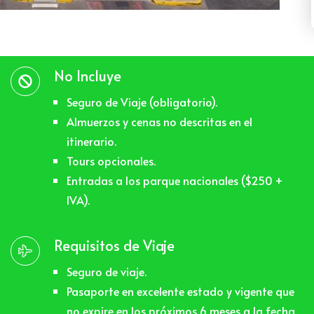
No Incluye
Seguro de Viaje (obligatorio).
Almuerzos y cenas no descritas en el
itinerario.
Tours opcionales.
Entradas a los parque nacionales ($250 +
IVA).
Requisitos de Viaje
Seguro de viaje.
Pasaporte en excelente estado y vigente que
no expire en los próximos 6 meses a la fecha