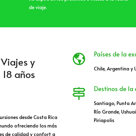
de viaje.
Países de la ex
Viajes y
Chile, Argentina y 
 18 años
Destinos de la 
Santiago, Punta Ar
Río Grande, Ushuai
ursiones desde Costa Rica
Piriapolis
mundo ofreciendo los más
es de calidad y confort a