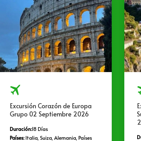
Excursión Corazón de Europa
E
Grupo 02 Septiembre 2026
S
2
Duración:
18 Días
D
Países:
Italia, Suiza, Alemania, Países