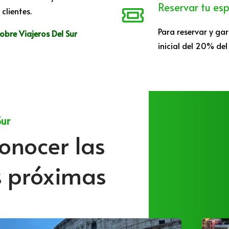
Reservar tu es
clientes.
Para reservar y ga
bre Viajeros Del Sur
inicial del 20% del
Sur
onocer las
s próximas