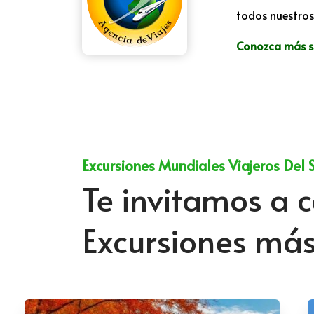
todos nuestros 
Conozca más so
Excursiones Mundiales Viajeros Del 
Te invitamos a c
Excursiones má