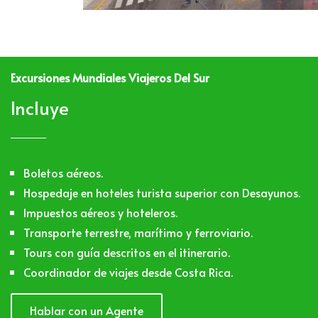
Excursiones Mundiales Viajeros Del Sur
Incluye
Boletos aéreos.
Hospedaje en hoteles turista superior con Desayunos.
Impuestos aéreos y hoteleros.
Transporte terrestre, marítimo y ferroviario.
Tours con guía descritos en el itinerario.
Coordinador de viajes desde Costa Rica.
Hablar con un Agente