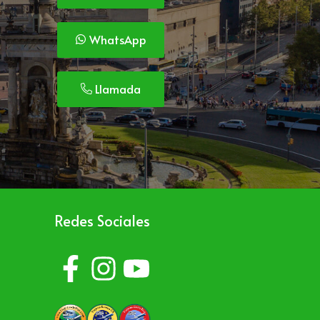
WhatsApp
Llamada
Redes Sociales
o