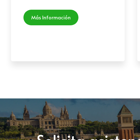
Más Información