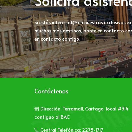
Solicita asiste
Si estás interesad@ en nuestras exclusivas e
muchos más destinos, ponte en contacto con
en contacto contigo.
Contáctenos
Dirección:
Terramall, Cartago, local #314
contiguo al BAC
Central Telefónica:
2278-1717