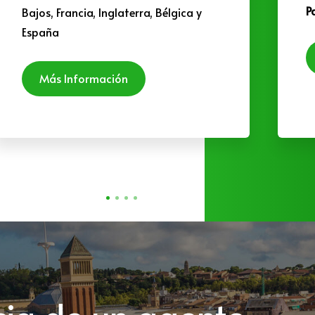
P
Bajos, Francia, Inglaterra, Bélgica y
España
Más Información