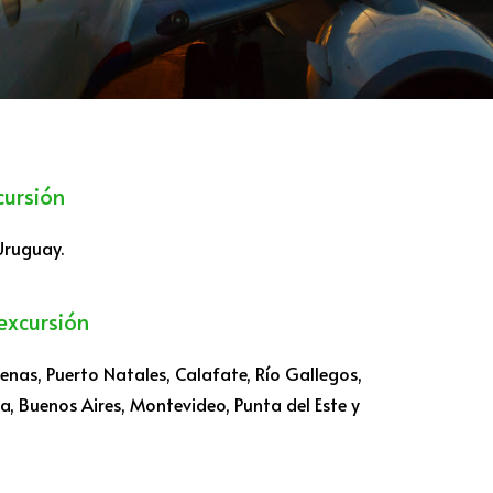
cursión
Uruguay.
excursión
enas, Puerto Natales, Calafate, Río Gallegos,
a, Buenos Aires, Montevideo, Punta del Este y