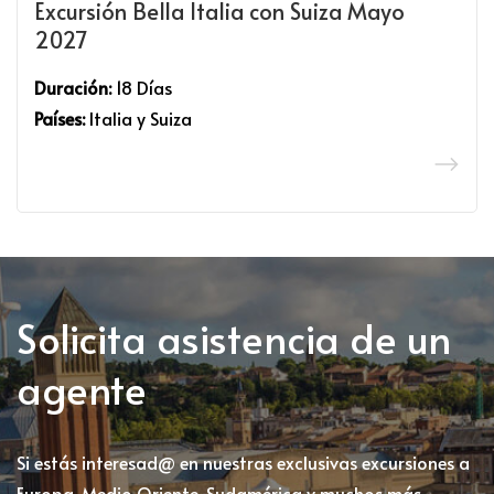
Excursión Bella Italia con Suiza Mayo
2027
Duración:
18 Días
Países:
Italia y Suiza
Solicita asistencia de un
agente
Si estás interesad@ en nuestras exclusivas excursiones a
Europa, Medio Oriente, Sudamérica y muchos más