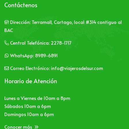
Contáctenos
Dirección:
Terramall, Cartago, local #314 contiguo al
BAC
Central Telefónica:
2278-1717
WhatsApp:
8989-6891
Correo Electrónico:
info@viajerosdelsur.com
Horario de Atención
Lunes a Viernes de 10am a 8pm
Sábados 10am a 6pm
Domingos 10am a 6pm
Conocer más