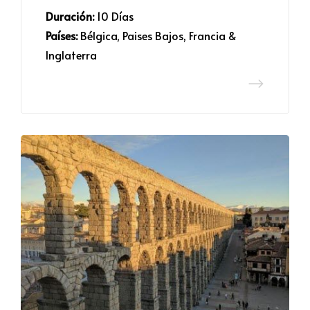
Duración:
 10 Días
Países:
 Bélgica, Paises Bajos, Francia &
Inglaterra