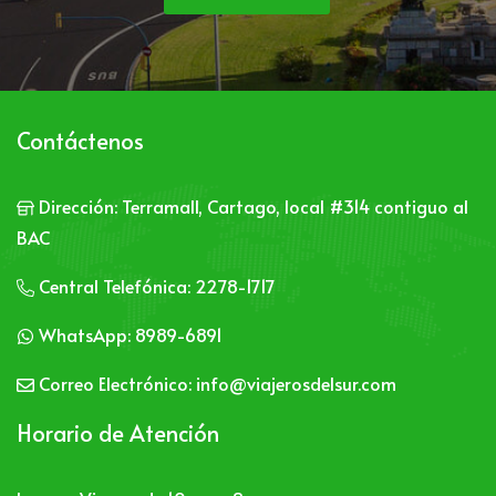
Contáctenos
 Dirección:
Terramall, Cartago, local #314 contiguo al
BAC
 Central Telefónica:
2278-1717
 WhatsApp:
8989-6891
 Correo Electrónico:
info@viajerosdelsur.com
Horario de Atención